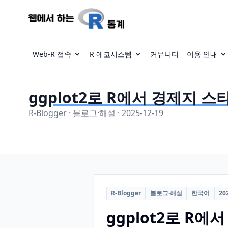
Web-R 접속
R 에코시스템
커뮤니티
이용 안내
ggplot2로 R에서 경제지 
R-Blogger · 블로그·해설 · 2025-12-19
R-Blogger
블로그·해설
한국어
20
ggplot2로 R