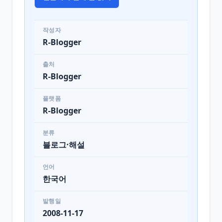
작성자
R-Blogger
출처
R-Blogger
플랫폼
R-Blogger
분류
블로그·해설
언어
한국어
발행일
2008-11-17