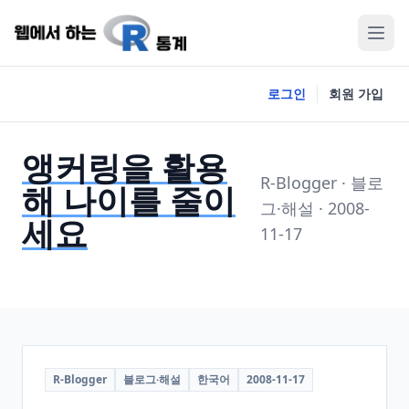
로그인
회원 가입
앵커링을 활용
R-Blogger · 블로
해 나이를 줄이
그·해설 · 2008-
세요
11-17
R-Blogger
블로그·해설
한국어
2008-11-17