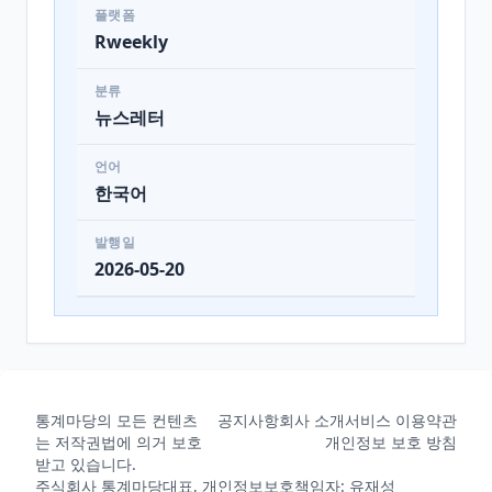
플랫폼
Rweekly
분류
뉴스레터
언어
한국어
발행일
2026-05-20
통계마당의 모든 컨텐츠
공지사항
회사 소개
서비스 이용약관
는 저작권법에 의거 보호
개인정보 보호 방침
받고 있습니다.
주식회사 통계마당
대표, 개인정보보호책임자: 유재성