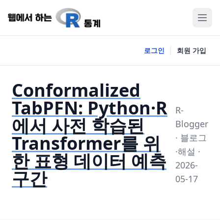
로그인
회원 가입
Conformalized
TabPFN: Python·R
R-
에서 사전 학습된
Blogger
Transformer를 위
· 블로그
·해설 ·
한 표형 데이터 예측
2026-
구간
05-17