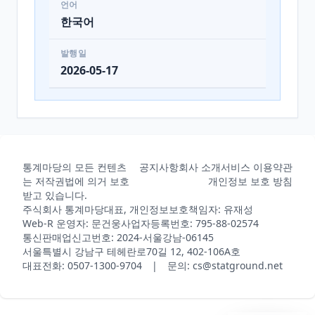
언어
한국어
발행일
2026-05-17
통계마당의 모든 컨텐츠
공지사항
회사 소개
서비스 이용약관
는 저작권법에 의거 보호
개인정보 보호 방침
받고 있습니다.
주식회사 통계마당
대표, 개인정보보호책임자: 유재성
Web-R 운영자: 문건웅
사업자등록번호: 795-88-02574
통신판매업신고번호: 2024-서울강남-06145
서울특별시 강남구 테헤란로70길 12, 402-106A호
대표전화: 0507-1300-9704 | 문의: cs@statground.net