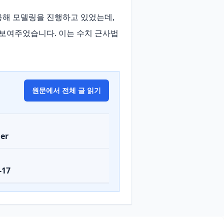
해 모델링을 진행하고 있었는데, 
 보여주었습니다. 이는 수치 근사법
원문에서 전체 글 읽기
er
-17