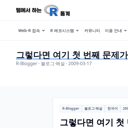
Web-R 접속
R 에코시스템
커뮤니티
이용 안내
그렇다면 여기 첫 번째 문제
R-Blogger · 블로그·해설 · 2009-03-17
R-Blogger
블로그·해설
한국어
20
그렇다면 여기 첫