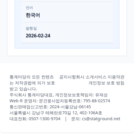
언어
한국어
발행일
2026-02-24
통계마당의 모든 컨텐츠
공지사항
회사 소개
서비스 이용약관
는 저작권법에 의거 보호
개인정보 보호 방침
받고 있습니다.
주식회사 통계마당
대표, 개인정보보호책임자: 유재성
Web-R 운영자: 문건웅
사업자등록번호: 795-88-02574
통신판매업신고번호: 2024-서울강남-06145
서울특별시 강남구 테헤란로70길 12, 402-106A호
대표전화: 0507-1300-9704 | 문의: cs@statground.net