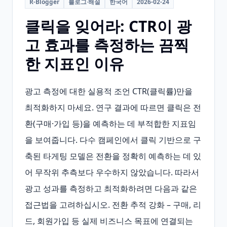
R-Blogger
블로그·해설
한국어
2026-02-24
클릭을 잊어라: CTR이 광
고 효과를 측정하는 끔찍
한 지표인 이유
광고 측정에 대한 실용적 조언 CTR(클릭률)만을 
최적화하지 마세요. 연구 결과에 따르면 클릭은 전
환(구매·가입 등)을 예측하는 데 부적합한 지표임
을 보여줍니다. 다수 캠페인에서 클릭 기반으로 구
축된 타게팅 모델은 전환을 정확히 예측하는 데 있
어 무작위 추측보다 우수하지 않았습니다. 따라서 
광고 성과를 측정하고 최적화하려면 다음과 같은 
접근법을 고려하십시오. 전환 추적 강화 – 구매, 리
드, 회원가입 등 실제 비즈니스 목표에 연결되는 