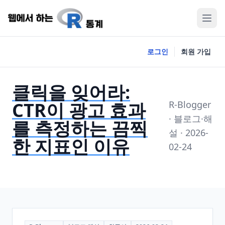
로그인
회원 가입
클릭을 잊어라:
CTR이 광고 효과
R-Blogger
· 블로그·해
를 측정하는 끔찍
설 · 2026-
한 지표인 이유
02-24