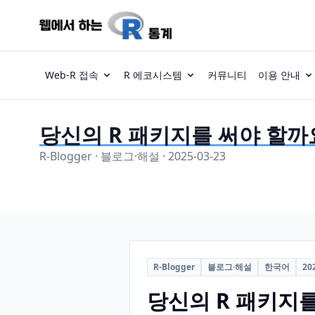
Web-R 접속
R 에코시스템
커뮤니티
이용 안내
당신의 R 패키지를 써야 할까
R-Blogger · 블로그·해설 · 2025-03-23
R-Blogger
블로그·해설
한국어
20
당신의 R 패키지를