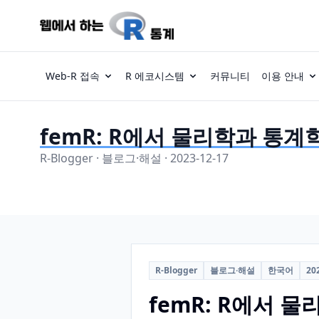
Web-R 접속
R 에코시스템
커뮤니티
이용 안내
femR: R에서 물리학과 통계학 
R-Blogger · 블로그·해설 · 2023-12-17
R-Blogger
블로그·해설
한국어
20
femR: R에서 물