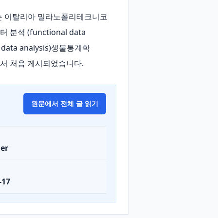
i) 교수는 이탈리아 밀라노폴리테크니코
 (functional data 
 data analysis)생물통계학 
ium에서 처음 게시되었습니다.
원문에서 전체 글 읽기
er
-17