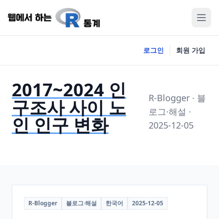
로그인
회원 가입
2017~2024 인
R-Blogger · 블
구조사 사이 노
로그·해설 ·
인 인구 변화
2025-12-05
R-Blogger
블로그·해설
한국어
2025-12-05