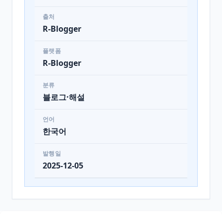
출처
R-Blogger
플랫폼
R-Blogger
분류
블로그·해설
언어
한국어
발행일
2025-12-05