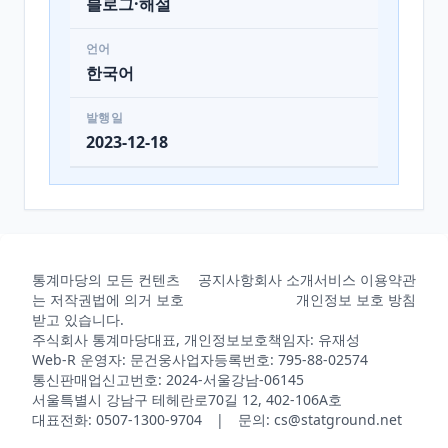
블로그·해설
언어
한국어
발행일
2023-12-18
통계마당의 모든 컨텐츠
공지사항
회사 소개
서비스 이용약관
는 저작권법에 의거 보호
개인정보 보호 방침
받고 있습니다.
주식회사 통계마당
대표, 개인정보보호책임자: 유재성
Web-R 운영자: 문건웅
사업자등록번호: 795-88-02574
통신판매업신고번호: 2024-서울강남-06145
서울특별시 강남구 테헤란로70길 12, 402-106A호
대표전화: 0507-1300-9704 | 문의: cs@statground.net