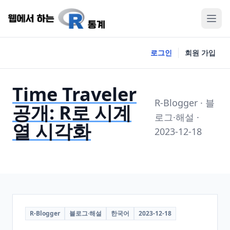
로그인
회원 가입
Time Traveler
R-Blogger · 블
공개: R로 시계
로그·해설 ·
열 시각화
2023-12-18
R-Blogger
블로그·해설
한국어
2023-12-18