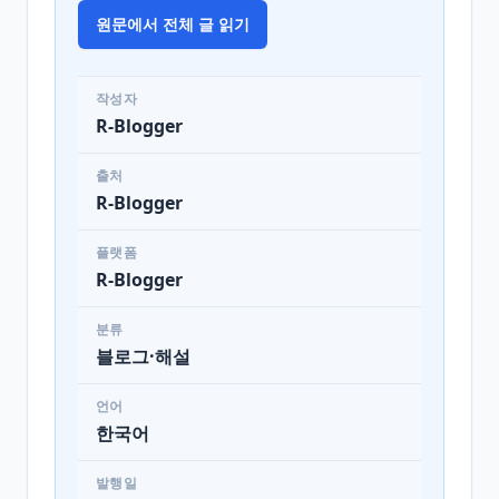
원문에서 전체 글 읽기
작성자
R-Blogger
출처
R-Blogger
플랫폼
R-Blogger
분류
블로그·해설
언어
한국어
발행일