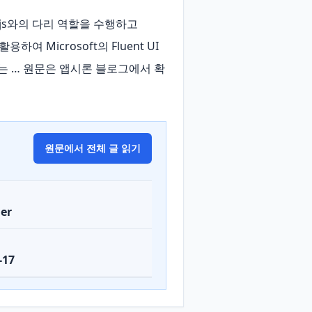
act.js와의 다리 역할을 수행하고 
하여 Microsoft의 Fluent UI 
리는 … 원문은 앱시론 블로그에서 확
원문에서 전체 글 읽기
er
-17