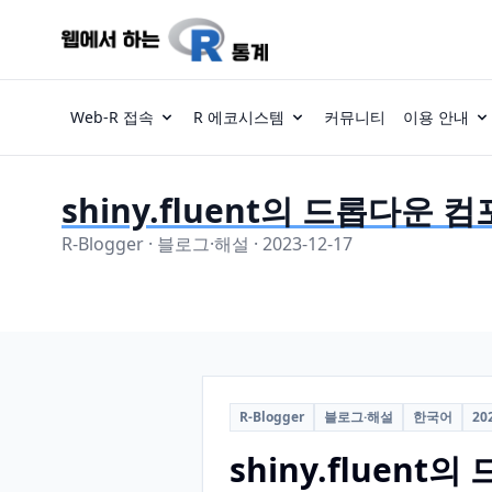
Web-R 접속
R 에코시스템
커뮤니티
이용 안내
shiny.fluent의 드롭다운
R-Blogger · 블로그·해설 · 2023-12-17
R-Blogger
블로그·해설
한국어
20
shiny.fluen