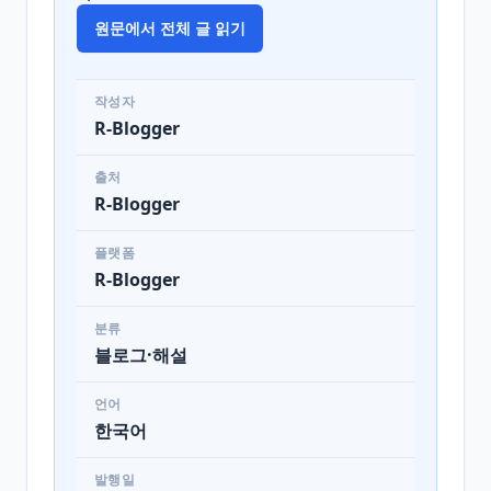
원문에서 전체 글 읽기
작성자
R-Blogger
출처
R-Blogger
플랫폼
R-Blogger
분류
블로그·해설
언어
한국어
발행일