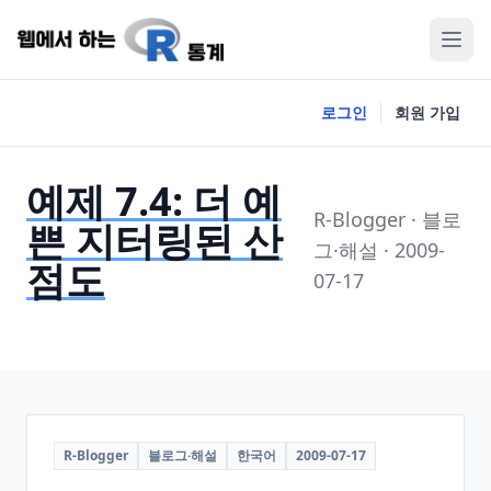
로그인
회원 가입
예제 7.4: 더 예
R-Blogger · 블로
쁜 지터링된 산
그·해설 · 2009-
점도
07-17
R-Blogger
블로그·해설
한국어
2009-07-17