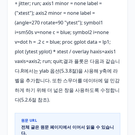
+ jitter; run; axis1 minor = none label = 
("xtest"); axis2 minor = none label = 
(angle=270 rotate=90 "ytest"); symbol1 
i=sm50s v=none c = blue; symbol2 i=none 
v=dot h = .2 c = blue; proc gplot data = lp1; 
plot (ytest yplot) * xtest / overlay haxis=axis1 
vaxis=axis2; run; quit;결과 플롯은 다음과 같습니
다.R에서는 ylab 옵션(5.3.8절)을 사용해 y축에 라
벨을 추가합니다. 또한 스무더를 데이터에 덜 민감
하게 하기 위해 더 넓은 창을 사용하도록 수정합니
다(5.2.6절 참조).
원문 URL
전체 글은 원문 페이지에서 이어서 읽을 수 있습니
다.