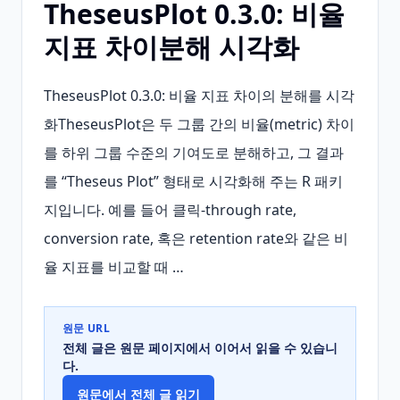
TheseusPlot 0.3.0: 비율
지표 차이분해 시각화
TheseusPlot 0.3.0: 비율 지표 차이의 분해를 시각
화TheseusPlot은 두 그룹 간의 비율(metric) 차이
를 하위 그룹 수준의 기여도로 분해하고, 그 결과
를 “Theseus Plot” 형태로 시각화해 주는 R 패키
지입니다. 예를 들어 클릭‑through rate, 
conversion rate, 혹은 retention rate와 같은 비
율 지표를 비교할 때 …
원문 URL
전체 글은 원문 페이지에서 이어서 읽을 수 있습니
다.
원문에서 전체 글 읽기