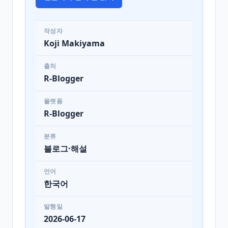
작성자
Koji Makiyama
출처
R-Blogger
플랫폼
R-Blogger
분류
블로그·해설
언어
한국어
발행일
2026-06-17