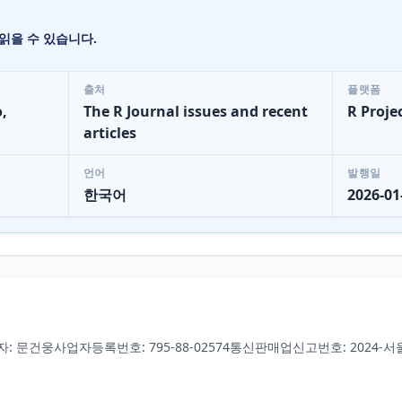
읽을 수 있습니다.
출처
플랫폼
,
The R Journal issues and recent
R Proje
articles
언어
발행일
한국어
2026-01
자: 문건웅
사업자등록번호: 795-88-02574
통신판매업신고번호: 2024-서울