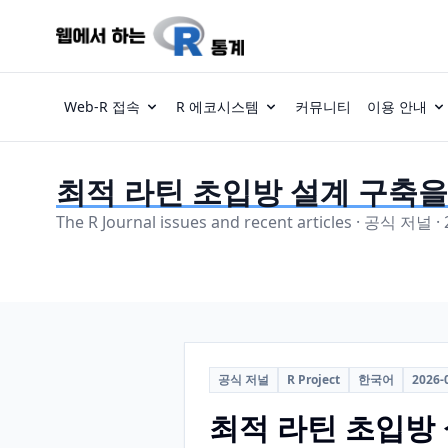
Web-R 접속
R 에코시스템
커뮤니티
이용 안내
최적 라틴 초입방 설계 구축을 
The R Journal issues and recent articles · 공식 저널 ·
공식 저널
R Project
한국어
2026-
최적 라틴 초입방 