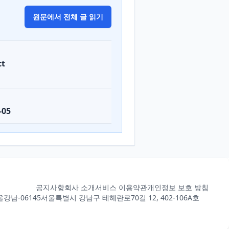
원문에서 전체 글 읽기
ct
-05
공지사항
회사 소개
서비스 이용약관
개인정보 보호 방침
강남-06145
서울특별시 강남구 테헤란로70길 12, 402-106A호