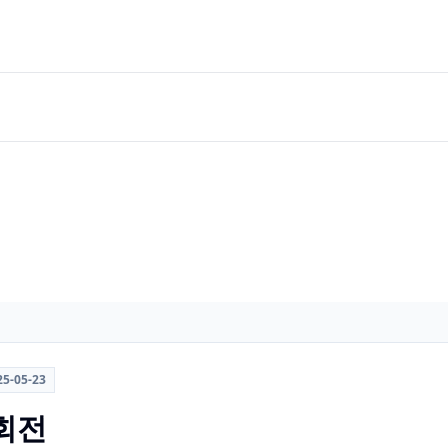
25-05-23
회전