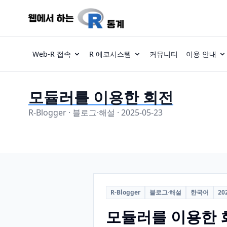
Web-R 접속
R 에코시스템
커뮤니티
이용 안내
모듈러를 이용한 회전
R-Blogger · 블로그·해설 · 2025-05-23
R-Blogger
블로그·해설
한국어
20
모듈러를 이용한 