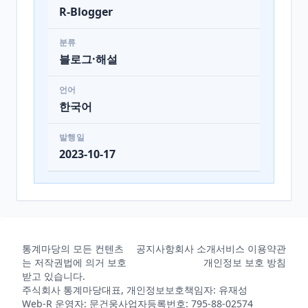
R-Blogger
분류
블로그·해설
언어
한국어
발행일
2023-10-17
통계마당의 모든 컨텐츠
공지사항
회사 소개
서비스 이용약관
는 저작권법에 의거 보호
개인정보 보호 방침
받고 있습니다.
주식회사 통계마당
대표, 개인정보보호책임자: 유재성
Web-R 운영자: 문건웅
사업자등록번호: 795-88-02574