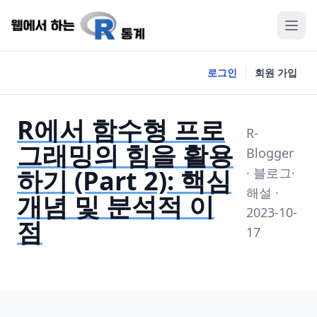
로그인
회원 가입
R에서 함수형 프로
R-
그래밍의 힘을 활용
Blogger
하기 (Part 2): 핵심
· 블로그·
해설 ·
개념 및 분석적 이
2023-10-
점
17