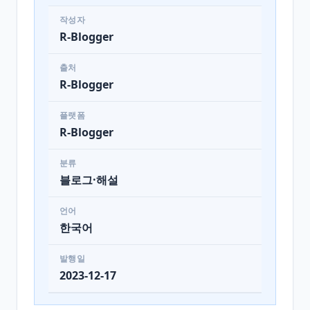
작성자
R-Blogger
출처
R-Blogger
플랫폼
R-Blogger
분류
블로그·해설
언어
한국어
발행일
2023-12-17