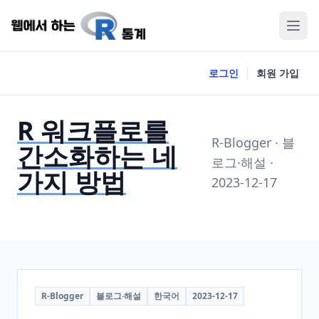
로그인
회원 가입
R 워크플로를
R-Blogger · 블
간소화하는 네
로그·해설 ·
가지 방법
2023-12-17
R-Blogger
블로그·해설
한국어
2023-12-17