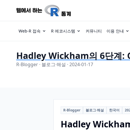
Web-R 접속
R 에코시스템
커뮤니티
이용 안내
Hadley Wickham의 6단계
R-Blogger · 블로그·해설 · 2024-01-17
R-Blogger
블로그·해설
한국어
20
Hadley Wick