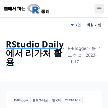
로그인
회원 가입
RStudio Daily
R-Blogger · 블로
에서 리가처 활
그·해설 · 2023-
용
11-17
R-Blogger
블로그·해설
한국어
2023-11-17