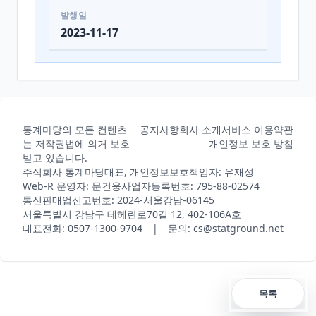
발행일
2023-11-17
통계마당의 모든 컨텐츠
공지사항
회사 소개
서비스 이용약관
는 저작권법에 의거 보호
개인정보 보호 방침
받고 있습니다.
주식회사 통계마당
대표, 개인정보보호책임자: 유재성
Web-R 운영자: 문건웅
사업자등록번호: 795-88-02574
통신판매업신고번호: 2024-서울강남-06145
서울특별시 강남구 테헤란로70길 12, 402-106A호
대표전화: 0507-1300-9704 | 문의: cs@statground.net
목록