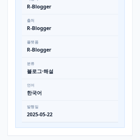
R-Blogger
출처
R-Blogger
플랫폼
R-Blogger
분류
블로그·해설
언어
한국어
발행일
2025-05-22