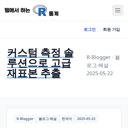
로그인
회원 가입
커스텀 측정 솔
R-Blogger · 블
루션으로 고급
로그·해설 ·
재표본 추출
2025-05-22
R-Blogger
블로그·해설
한국어
2025-05-22