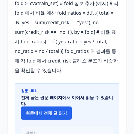
fold := cv$train_set] # fold 정보 추가 (예시) # 각 
fold 에서 비율 계산 fold_ratios = dt[, .( total = 
.N, yes = sum(credit_risk == "yes"), no = 
sum(credit_risk == "no") ), by = fold] # 비율 표
시 fold_ratios[, `:=`( yes_ratio = yes / total, 
no_ratio = no / total )] fold_ratios 위 결과를 통
해 각 fold 에서 credit_risk 클래스 분포가 비슷함
을 확인할 수 있습니다.
원문 URL
전체 글은 원문 페이지에서 이어서 읽을 수 있습니
다.
원문에서 전체 글 읽기
작성자