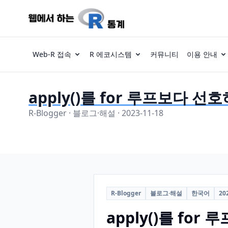
Web-R 접속
R 에코시스템
커뮤니티
이용 안내
apply()를 for 루프보다 
R-Blogger · 블로그·해설 · 2023-11-18
R-Blogger
블로그·해설
한국어
20
apply()를 fo