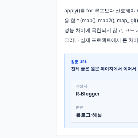
apply()를 for 루프보다 선호해야 하는
응 함수(map(), map2(), map
성능 차이에 국한되지 않고, 코드 
그러나 실제 프로젝트에서 큰 차이
원문 URL
전체 글은 원문 페이지에서 이어서 
작성자
R-Blogger
분류
블로그·해설