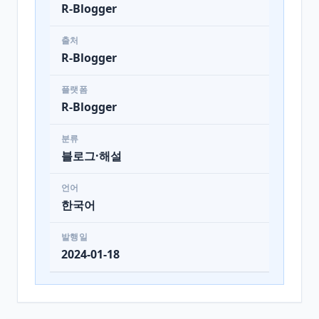
R-Blogger
출처
R-Blogger
플랫폼
R-Blogger
분류
블로그·해설
언어
한국어
발행일
2024-01-18