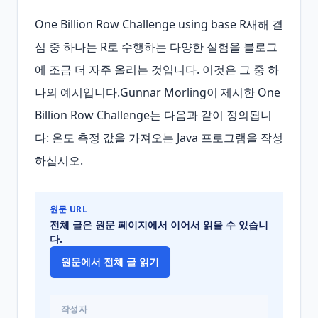
One Billion Row Challenge using base R새해 결
심 중 하나는 R로 수행하는 다양한 실험을 블로그
에 조금 더 자주 올리는 것입니다. 이것은 그 중 하
나의 예시입니다.Gunnar Morling이 제시한 One 
Billion Row Challenge는 다음과 같이 정의됩니
다: 온도 측정 값을 가져오는 Java 프로그램을 작성
하십시오.
원문 URL
전체 글은 원문 페이지에서 이어서 읽을 수 있습니
다.
원문에서 전체 글 읽기
작성자