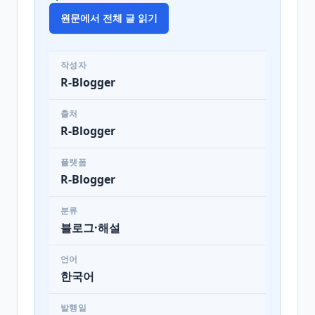
원문에서 전체 글 읽기
작성자
R-Blogger
출처
R-Blogger
플랫폼
R-Blogger
분류
블로그·해설
언어
한국어
발행일