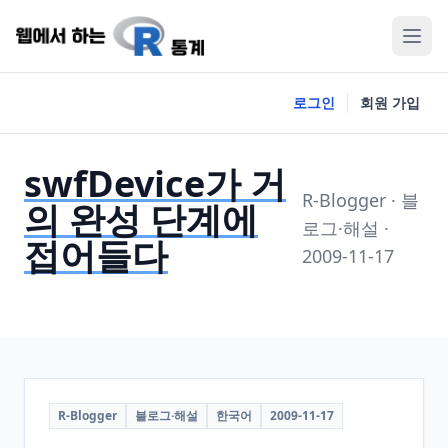
로그인
회원 가입
swfDevice가 거
R-Blogger · 블
의 완성 단계에
로그·해설 ·
접어들다
2009-11-17
R-Blogger
블로그·해설
한국어
2009-11-17