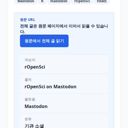
Mastodon
R
mastodon
rOpenSci
rstats
원문 URL
전체 글은 원문 페이지에서 이어서 읽을 수 있습니
다.
원문에서 전체 글 읽기
작성자
rOpenSci
출처
rOpenSci on Mastodon
플랫폼
Mastodon
분류
기관 소셜