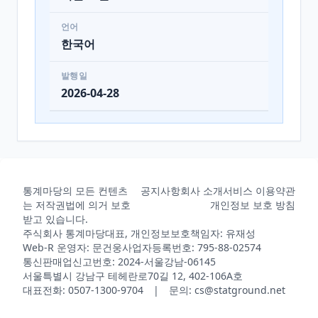
언어
한국어
발행일
2026-04-28
통계마당의 모든 컨텐츠
공지사항
회사 소개
서비스 이용약관
는 저작권법에 의거 보호
개인정보 보호 방침
받고 있습니다.
주식회사 통계마당
대표, 개인정보보호책임자: 유재성
Web-R 운영자: 문건웅
사업자등록번호: 795-88-02574
통신판매업신고번호: 2024-서울강남-06145
서울특별시 강남구 테헤란로70길 12, 402-106A호
대표전화: 0507-1300-9704 | 문의: cs@statground.net