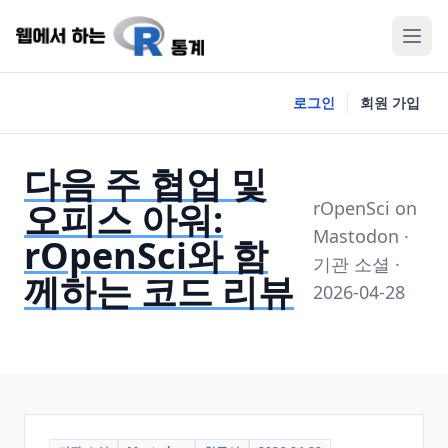
로그인
회원 가입
다음 주 협업 및
오피스 아워:
rOpenSci on
Mastodon ·
rOpenSci와 함
기관 소셜 ·
께하는 코드 리뷰
2026-04-28