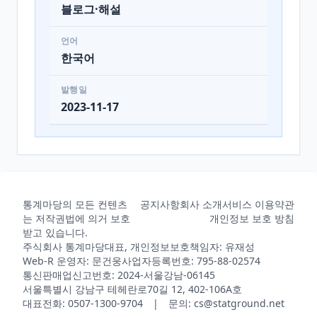
블로그·해설
언어
한국어
발행일
2023-11-17
통계마당의 모든 컨텐츠
공지사항
회사 소개
서비스 이용약관
는 저작권법에 의거 보호
개인정보 보호 방침
받고 있습니다.
주식회사 통계마당
대표, 개인정보보호책임자: 유재성
Web-R 운영자: 문건웅
사업자등록번호: 795-88-02574
통신판매업신고번호: 2024-서울강남-06145
서울특별시 강남구 테헤란로70길 12, 402-106A호
대표전화: 0507-1300-9704 | 문의: cs@statground.net