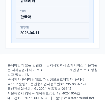
뉴스레터
언어
한국어
발행일
2026-06-11
통계마당의 모든 컨텐츠
공지사항
회사 소개
서비스 이용약관
는 저작권법에 의거 보호
개인정보 보호 방침
받고 있습니다.
주식회사 통계마당
대표, 개인정보보호책임자: 유재성
Web-R 운영자: 문건웅
사업자등록번호: 795-88-02574
통신판매업신고번호: 2024-서울강남-06145
서울특별시 강남구 테헤란로70길 12, 402-106A호
대표전화: 0507-1300-9704 | 문의: cs@statground.net