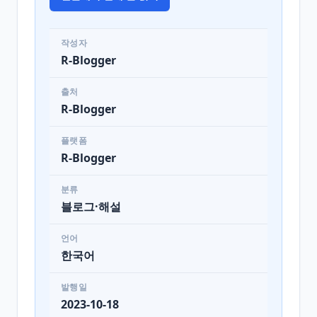
작성자
R-Blogger
출처
R-Blogger
플랫폼
R-Blogger
분류
블로그·해설
언어
한국어
발행일
2023-10-18