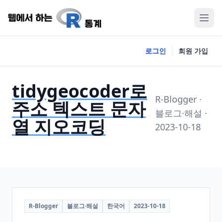
로그인
회원 가입
tidygeocoder로
R-Blogger ·
주소 텍스트 문자
블로그·해설 ·
열 지오코딩
2023-10-18
R-Blogger
블로그·해설
한국어
2023-10-18