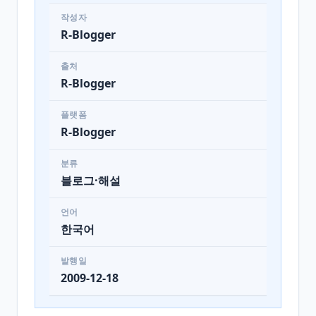
작성자
R-Blogger
출처
R-Blogger
플랫폼
R-Blogger
분류
블로그·해설
언어
한국어
발행일
2009-12-18