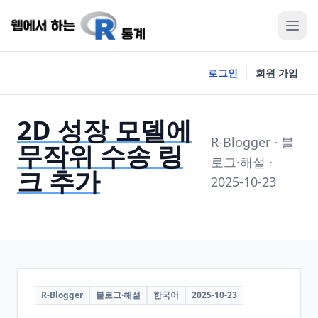
로그인
회원 가입
2D 성장 모델에
R-Blogger · 블
무작위 수송 링
로그·해설 ·
크 추가
2025-10-23
R-Blogger
블로그·해설
한국어
2025-10-23