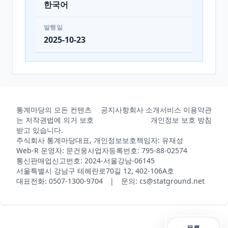
한국어
발행일
2025-10-23
통계마당의 모든 컨텐츠
공지사항
회사 소개
서비스 이용약관
는 저작권법에 의거 보호
개인정보 보호 방침
받고 있습니다.
주식회사 통계마당
대표, 개인정보보호책임자: 유재성
Web-R 운영자: 문건웅
사업자등록번호: 795-88-02574
통신판매업신고번호: 2024-서울강남-06145
서울특별시 강남구 테헤란로70길 12, 402-106A호
대표전화: 0507-1300-9704 | 문의: cs@statground.net
목록