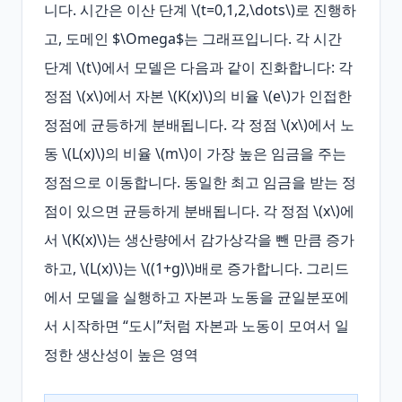
니다. 시간은 이산 단계 \(t=0,1,2,\dots\)로 진행하
고, 도메인 $\Omega$는 그래프입니다. 각 시간 
단계 \(t\)에서 모델은 다음과 같이 진화합니다: 각 
정점 \(x\)에서 자본 \(K(x)\)의 비율 \(e\)가 인접한 
정점에 균등하게 분배됩니다. 각 정점 \(x\)에서 노
동 \(L(x)\)의 비율 \(m\)이 가장 높은 임금을 주는 
정점으로 이동합니다. 동일한 최고 임금을 받는 정
점이 있으면 균등하게 분배됩니다. 각 정점 \(x\)에
서 \(K(x)\)는 생산량에서 감가상각을 뺀 만큼 증가
하고, \(L(x)\)는 \((1+g)\)배로 증가합니다. 그리드
에서 모델을 실행하고 자본과 노동을 균일분포에
서 시작하면 “도시”처럼 자본과 노동이 모여서 일
정한 생산성이 높은 영역