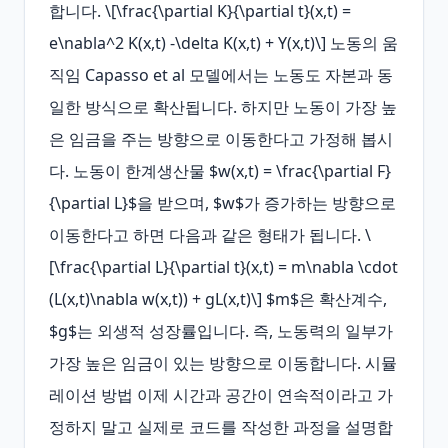
합니다. \[\frac{\partial K}{\partial t}(x,t) = 
e\nabla^2 K(x,t) -\delta K(x,t) + Y(x,t)\] 노동의 움
직임 Capasso et al 모델에서는 노동도 자본과 동
일한 방식으로 확산됩니다. 하지만 노동이 가장 높
은 임금을 주는 방향으로 이동한다고 가정해 봅시
다. 노동이 한계생산물 $w(x,t) = \frac{\partial F}
{\partial L}$을 받으며, $w$가 증가하는 방향으로 
이동한다고 하면 다음과 같은 형태가 됩니다. \
[\frac{\partial L}{\partial t}(x,t) = m\nabla \cdot 
(L(x,t)\nabla w(x,t)) + gL(x,t)\] $m$은 확산계수, 
$g$는 외생적 성장률입니다. 즉, 노동력의 일부가 
가장 높은 임금이 있는 방향으로 이동합니다. 시뮬
레이션 방법 이제 시간과 공간이 연속적이라고 가
정하지 말고 실제로 코드를 작성한 과정을 설명합