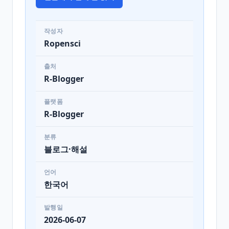
작성자
Ropensci
출처
R-Blogger
플랫폼
R-Blogger
분류
블로그·해설
언어
한국어
발행일
2026-06-07