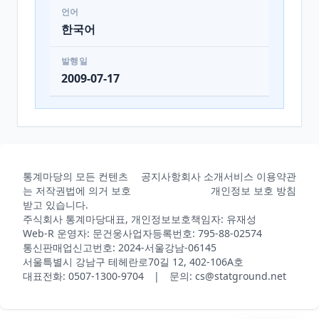
언어
한국어
발행일
2009-07-17
통계마당의 모든 컨텐츠
공지사항
회사 소개
서비스 이용약관
는 저작권법에 의거 보호
개인정보 보호 방침
받고 있습니다.
주식회사 통계마당
대표, 개인정보보호책임자: 유재성
Web-R 운영자: 문건웅
사업자등록번호: 795-88-02574
통신판매업신고번호: 2024-서울강남-06145
서울특별시 강남구 테헤란로70길 12, 402-106A호
대표전화: 0507-1300-9704 | 문의: cs@statground.net