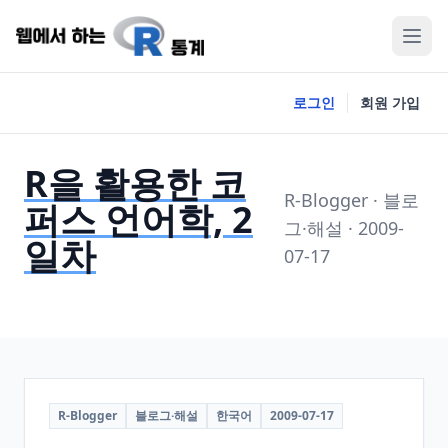
로그인
회원 가입
R을 활용한 코
R-Blogger · 블로
퍼스 언어학, 2
그·해설 · 2009-
일차
07-17
R-Blogger
블로그·해설
한국어
2009-07-17