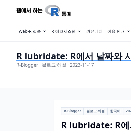
Web-R 접속
R 에코시스템
커뮤니티
이용 안내
R lubridate: R에서 날
R-Blogger · 블로그·해설 · 2023-11-17
R-Blogger
블로그·해설
한국어
20
R lubridate