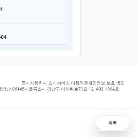
ct
-04
공지사항
회사 소개
서비스 이용약관
개인정보 보호 방침
강남-06145
서울특별시 강남구 테헤란로70길 12, 402-106A호
목록