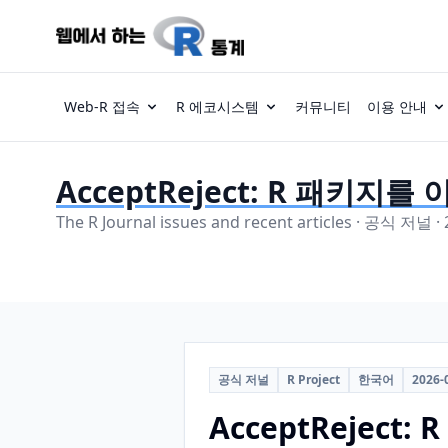
Web-R 접속
R 에코시스템
커뮤니티
이용 안내
AcceptReject: R 패키지
The R Journal issues and recent articles · 공식 저널 ·
공식 저널
R Project
한국어
2026-
AcceptRejec