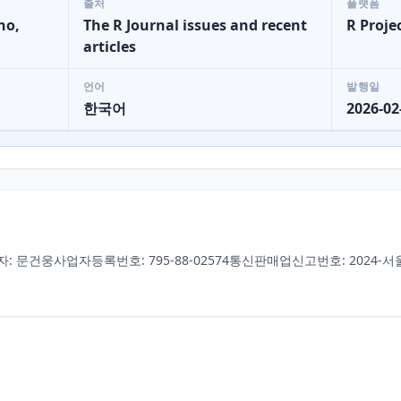
출처
플랫폼
ho,
The R Journal issues and recent
R Proje
articles
언어
발행일
한국어
2026-02
자: 문건웅
사업자등록번호: 795-88-02574
통신판매업신고번호: 2024-서울