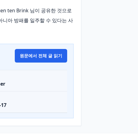
n ten Brink 님이 공유한 것으로 
다.구아니아 방패를 일주할 수 있다는 사
원문에서 전체 글 읽기
er
-17