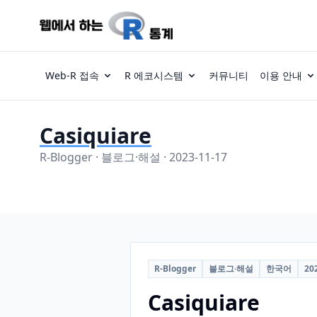
Web-R 접속
R 에코시스템
커뮤니티
이용 안내
Casiquiare
R-Blogger · 블로그·해설 · 2023-11-17
R-Blogger
블로그·해설
한국어
20
Casiquiare