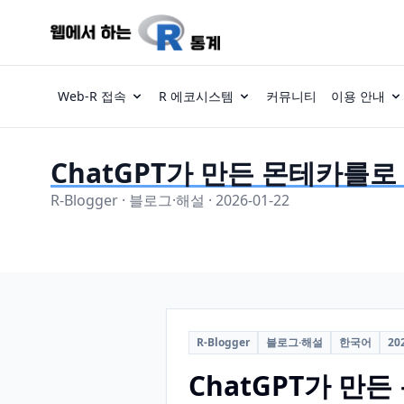
Web-R 접속
R 에코시스템
커뮤니티
이용 안내
ChatGPT가 만든 몬테카를로
R-Blogger · 블로그·해설 · 2026-01-22
R-Blogger
블로그·해설
한국어
20
ChatGPT가 만