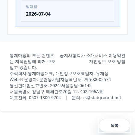
발행일
2026-07-04
통계마당의 모든 컨텐츠
공지사항
회사 소개
서비스 이용약관
는 저작권법에 의거 보호
개인정보 보호 방침
받고 있습니다.
주식회사 통계마당
대표, 개인정보보호책임자: 유재성
Web-R 운영자: 문건웅
사업자등록번호: 795-88-02574
통신판매업신고번호: 2024-서울강남-06145
서울특별시 강남구 테헤란로70길 12, 402-106A호
대표전화: 0507-1300-9704 | 문의: cs@statground.net
목록