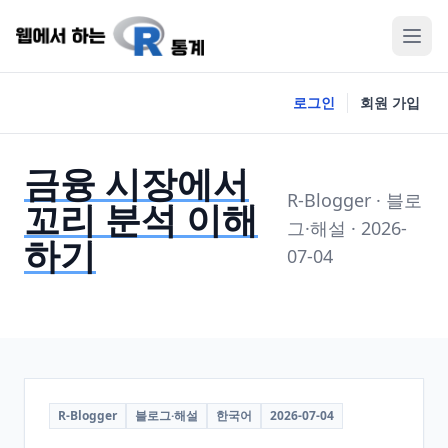
로그인
회원 가입
금융 시장에서
R-Blogger · 블로
꼬리 분석 이해
그·해설 · 2026-
하기
07-04
R-Blogger
블로그·해설
한국어
2026-07-04