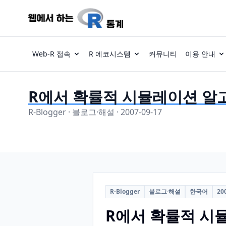
Web-R 접속
R 에코시스템
커뮤니티
이용 안내
R에서 확률적 시뮬레이션 알
R-Blogger · 블로그·해설 · 2007-09-17
R-Blogger
블로그·해설
한국어
20
R에서 확률적 시