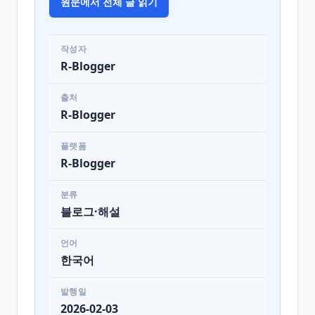
원문에서 전체 글 읽기
작성자
R-Blogger
출처
R-Blogger
플랫폼
R-Blogger
분류
블로그·해설
언어
한국어
발행일
2026-02-03