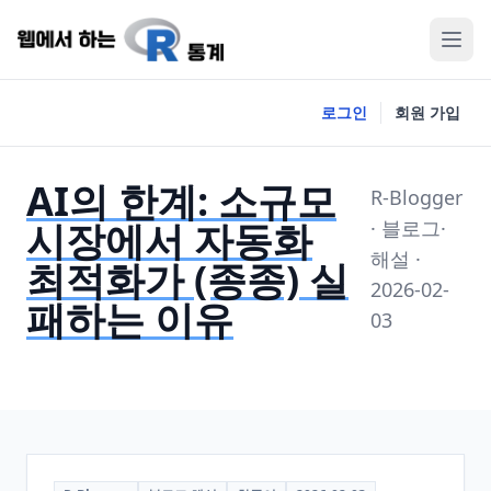
로그인
회원 가입
AI의 한계: 소규모
R-Blogger
시장에서 자동화
· 블로그·
해설 ·
최적화가 (종종) 실
2026-02-
패하는 이유
03