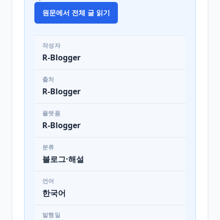
원문에서 전체 글 읽기
작성자
R-Blogger
출처
R-Blogger
플랫폼
R-Blogger
분류
블로그·해설
언어
한국어
발행일