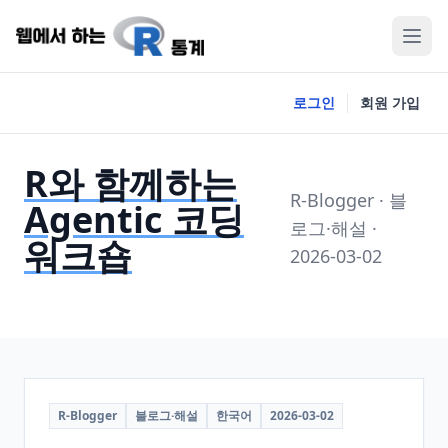
로그인
회원 가입
R와 함께하는
R-Blogger · 블
Agentic 코딩
로그·해설 ·
워크숍
2026-03-02
R-Blogger
블로그·해설
한국어
2026-03-02