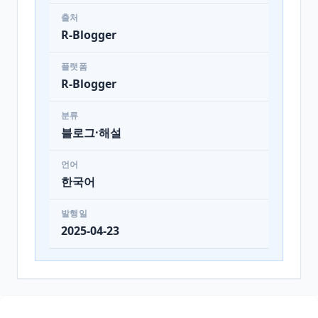
출처
R-Blogger
플랫폼
R-Blogger
분류
블로그·해설
언어
한국어
발행일
2025-04-23