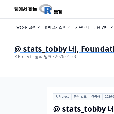
Web-R 접속
R 에코시스템
커뮤니티
이용 안내
@ stats_tobby 네, Fou
R Project · 공식 발표 · 2026-01-23
R Project
공식 발표
한국어
2026-
@ stats_tobb