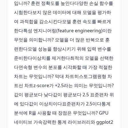
입니까? 훈련 정확도를 높인다다양한 손실 함수를 
시험한다보지 않은 데이터에 대해 모델을 평가하
여 과적합을 감소시킨다모델 훈련 속도를 빠르게 
한다특성 엔지니어링(feature engineering)이란 
무엇을 의미합니까? 모델을 더 많은 반복으로 훈
련한다모델 성능을 향상시키기 위해 입력 변수를 
준비한다이상치를 제거한다최적의 모델을 선택한
다연속형 변수의 분포를 시각화할 때 가장 적절한 
차트는 무엇입니까? 막대 차트히스토그램원형 차
트선 차트z‑score가 +2.5라는 의미는 무엇입니까? 
값이 평균보다 낮다값이 평균보다 2.5 표준편차 위
에 있다값이 이상치이다표준편차가 2.5이다통계 
분석에 R을 사용할 때 장점은 무엇입니까? GPU 
네이티브 가속강력한 통계 라이브러리와 ggplot2