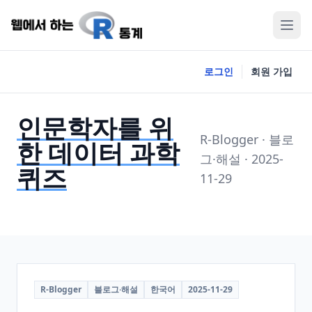
로그인
회원 가입
인문학자를 위
R-Blogger · 블로
한 데이터 과학
그·해설 · 2025-
퀴즈
11-29
R-Blogger
블로그·해설
한국어
2025-11-29