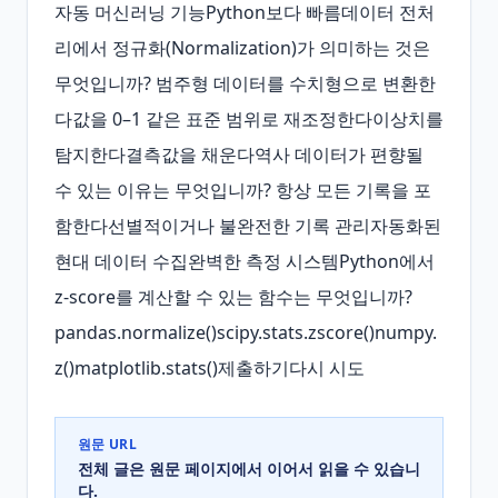
자동 머신러닝 기능Python보다 빠름데이터 전처
리에서 정규화(Normalization)가 의미하는 것은 
무엇입니까? 범주형 데이터를 수치형으로 변환한
다값을 0–1 같은 표준 범위로 재조정한다이상치를 
탐지한다결측값을 채운다역사 데이터가 편향될 
수 있는 이유는 무엇입니까? 항상 모든 기록을 포
함한다선별적이거나 불완전한 기록 관리자동화된 
현대 데이터 수집완벽한 측정 시스템Python에서 
z‑score를 계산할 수 있는 함수는 무엇입니까? 
pandas.normalize()scipy.stats.zscore()numpy.
z()matplotlib.stats()제출하기다시 시도
원문 URL
전체 글은 원문 페이지에서 이어서 읽을 수 있습니
다.