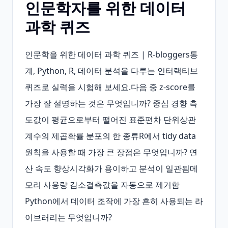
인문학자를 위한 데이터
과학 퀴즈
인문학을 위한 데이터 과학 퀴즈 | R‑bloggers통
계, Python, R, 데이터 분석을 다루는 인터랙티브 
퀴즈로 실력을 시험해 보세요.다음 중 z‑score를 
가장 잘 설명하는 것은 무엇입니까? 중심 경향 측
도값이 평균으로부터 떨어진 표준편차 단위상관
계수의 제곱확률 분포의 한 종류R에서 tidy data 
원칙을 사용할 때 가장 큰 장점은 무엇입니까? 연
산 속도 향상시각화가 용이하고 분석이 일관됨메
모리 사용량 감소결측값을 자동으로 제거함
Python에서 데이터 조작에 가장 흔히 사용되는 라
이브러리는 무엇입니까? 