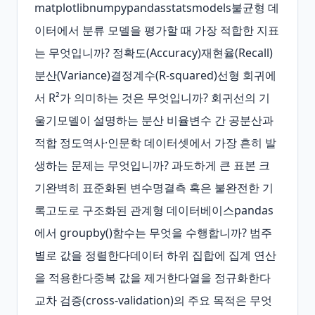
matplotlibnumpypandasstatsmodels불균형 데
이터에서 분류 모델을 평가할 때 가장 적합한 지표
는 무엇입니까? 정확도(Accuracy)재현율(Recall)
분산(Variance)결정계수(R‑squared)선형 회귀에
서 R²가 의미하는 것은 무엇입니까? 회귀선의 기
울기모델이 설명하는 분산 비율변수 간 공분산과
적합 정도역사·인문학 데이터셋에서 가장 흔히 발
생하는 문제는 무엇입니까? 과도하게 큰 표본 크
기완벽히 표준화된 변수명결측 혹은 불완전한 기
록고도로 구조화된 관계형 데이터베이스pandas
에서 groupby()함수는 무엇을 수행합니까? 범주
별로 값을 정렬한다데이터 하위 집합에 집계 연산
을 적용한다중복 값을 제거한다열을 정규화한다
교차 검증(cross‑validation)의 주요 목적은 무엇