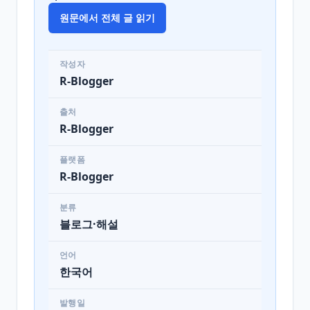
원문에서 전체 글 읽기
작성자
R-Blogger
출처
R-Blogger
플랫폼
R-Blogger
분류
블로그·해설
언어
한국어
발행일