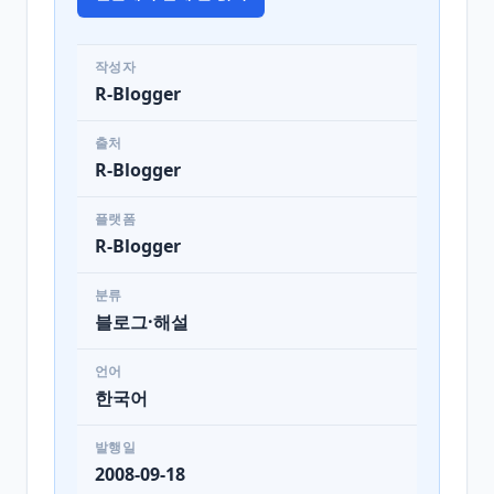
작성자
R-Blogger
출처
R-Blogger
플랫폼
R-Blogger
분류
블로그·해설
언어
한국어
발행일
2008-09-18