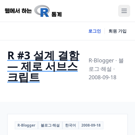
로그인
회원 가입
R #3 설계 결함
R-Blogger · 블
— 제로 서브스
로그·해설 ·
크립트
2008-09-18
R-Blogger
블로그·해설
한국어
2008-09-18