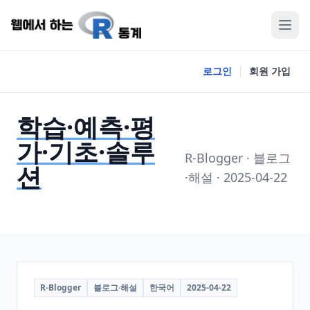
로그인
회원 가입
학습·예측·평
가·기초·솔루
R-Blogger · 블로그
션
·해설 · 2025-04-22
R-Blogger
블로그·해설
한국어
2025-04-22