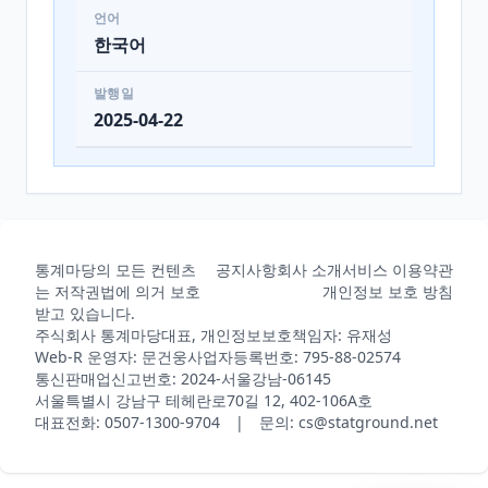
언어
한국어
발행일
2025-04-22
통계마당의 모든 컨텐츠
공지사항
회사 소개
서비스 이용약관
는 저작권법에 의거 보호
개인정보 보호 방침
받고 있습니다.
주식회사 통계마당
대표, 개인정보보호책임자: 유재성
Web-R 운영자: 문건웅
사업자등록번호: 795-88-02574
통신판매업신고번호: 2024-서울강남-06145
서울특별시 강남구 테헤란로70길 12, 402-106A호
대표전화: 0507-1300-9704 | 문의: cs@statground.net