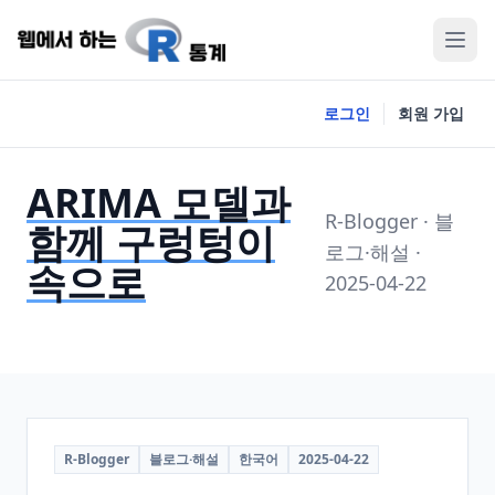
로그인
회원 가입
ARIMA 모델과
R-Blogger · 블
함께 구렁텅이
로그·해설 ·
속으로
2025-04-22
R-Blogger
블로그·해설
한국어
2025-04-22