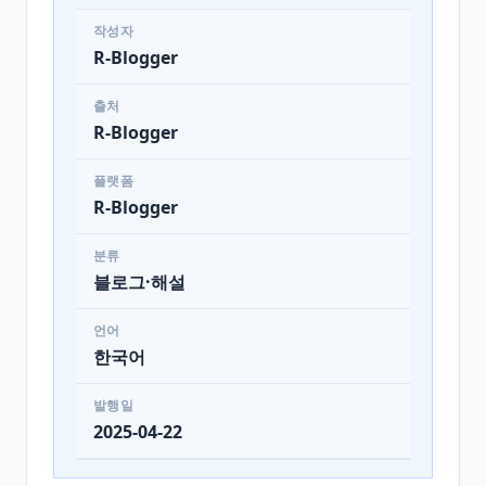
작성자
R-Blogger
출처
R-Blogger
플랫폼
R-Blogger
분류
블로그·해설
언어
한국어
발행일
2025-04-22