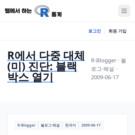
로그인
회원 가입
R에서 다중 대체
R-Blogger · 블
(미) 진단: 블랙
로그·해설 ·
박스 열기
2009-06-17
R-Blogger
블로그·해설
한국어
2009-06-17