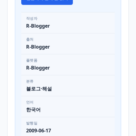
작성자
R-Blogger
출처
R-Blogger
플랫폼
R-Blogger
분류
블로그·해설
언어
한국어
발행일
2009-06-17