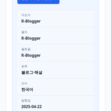
작성자
R-Blogger
출처
R-Blogger
플랫폼
R-Blogger
분류
블로그·해설
언어
한국어
발행일
2025-04-22