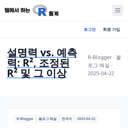
로그인
회원 가입
설명력 vs. 예측
R-Blogger · 블
력: R², 조정된
로그·해설 ·
R² 및 그 이상
2025-04-22
R-Blogger
블로그·해설
한국어
2025-04-22