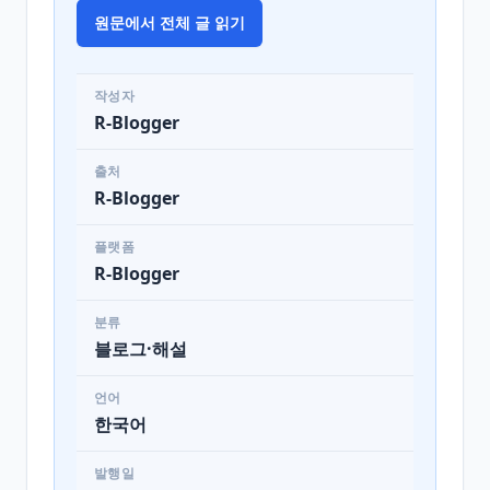
원문에서 전체 글 읽기
작성자
R-Blogger
출처
R-Blogger
플랫폼
R-Blogger
분류
블로그·해설
언어
한국어
발행일