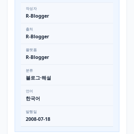
작성자
R-Blogger
출처
R-Blogger
플랫폼
R-Blogger
분류
블로그·해설
언어
한국어
발행일
2008-07-18