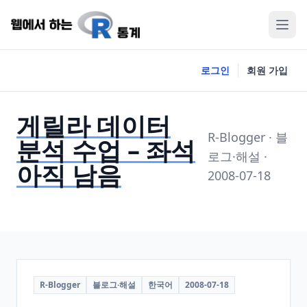
로그인
회원 가입
게릴라 데이터
R-Blogger · 블
분석 수업 – 좌석
로그·해설 ·
아직 남음
2008-07-18
R-Blogger
블로그·해설
한국어
2008-07-18